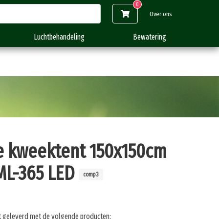
Over ons
Luchtbehandeling
Bewatering
 kweektent 150x150cm
ML-365 LED
comp3
 geleverd met de volgende producten: