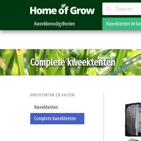
Kweekbenodigdheden
Kweektenten en ka
Complete kweektenten
KWEEKTENTEN EN KASSEN
Kweektenten
Complete kweektenten