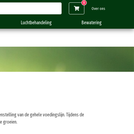
Over ons
Luchtbehandeling
Bewatering
stelling van de gehele voedingslijn. Tijdens de
e groeien.