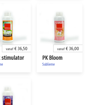
€ 36,50
€ 36,00
vanaf
vanaf
 stimulator
PK Bloom
me
Sublieme