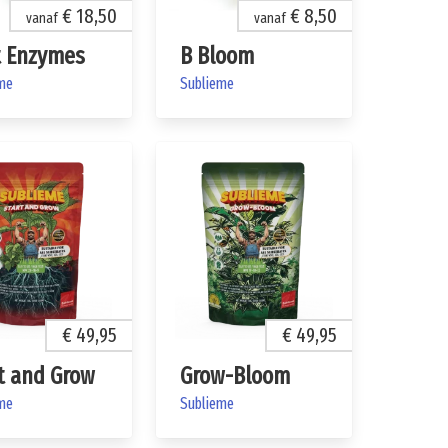
€ 18,50
€ 8,50
vanaf
vanaf
t Enzymes
B Bloom
me
Sublieme
€ 49,95
€ 49,95
t and Grow
Grow-Bloom
me
Sublieme