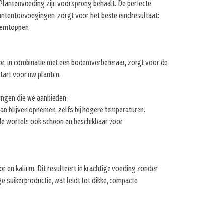
Plantenvoeding zijn voorsprong behaalt. De perfecte
ntentoevoegingen, zorgt voor het beste eindresultaat:
loemtoppen.
or, in combinatie met een bodemverbeteraar, zorgt voor de
tart voor uw planten.
gingen die we aanbieden:
an blijven opnemen, zelfs bij hogere temperaturen.
 de wortels ook schoon en beschikbaar voor
 en kalium. Dit resulteert in krachtige voeding zonder
 suikerproductie, wat leidt tot dikke, compacte