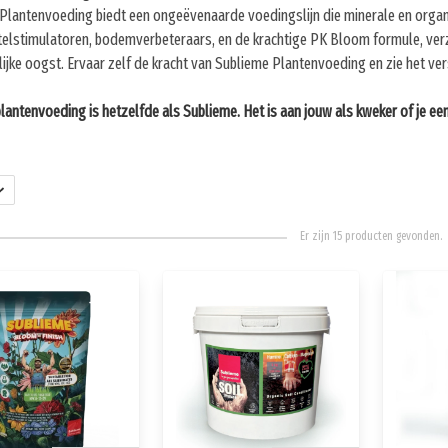
Plantenvoeding biedt een ongeëvenaarde voedingslijn die minerale en organ
elstimulatoren, bodemverbeteraars, en de krachtige PK Bloom formule, verze
lijke oogst. Ervaar zelf de kracht van Sublieme Plantenvoeding en zie het vers
plantenvoeding is hetzelfde als Sublieme. Het is aan jouw als kweker of je een