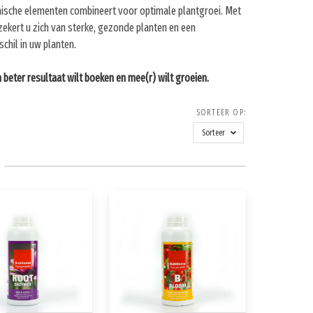
ische elementen combineert voor optimale plantgroei. Met
kert u zich van sterke, gezonde planten en een
chil in uw planten.
 beter resultaat wilt boeken en mee(r) wilt groeien.
SORTEER OP:
Sorteer