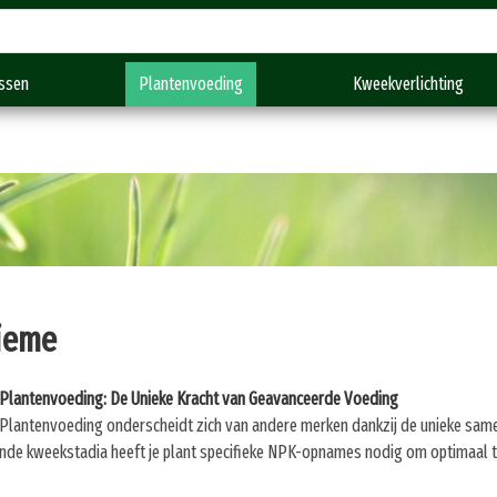
Gratis verzending vanaf €150,-
ssen
Plantenvoeding
Kweekverlichting
ieme
Plantenvoeding: De Unieke Kracht van Geavanceerde Voeding
Plantenvoeding onderscheidt zich van andere merken dankzij de unieke samen
ende kweekstadia heeft je plant specifieke NPK-opnames nodig om optimaal t