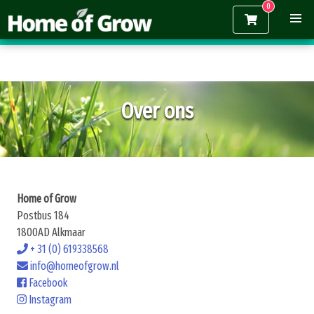
Gratis verzending vanaf €150,-
Over ons
Home of Grow
Postbus 184
1800AD Alkmaar
+ 31 (0) 619338568
info@homeofgrow.nl
Facebook
Instagram