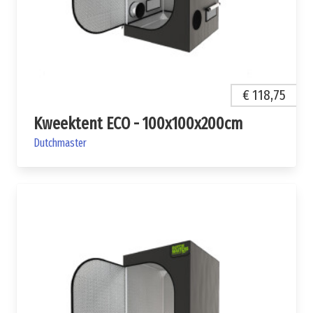
€ 118,75
Kweektent ECO - 100x100x200cm
Dutchmaster