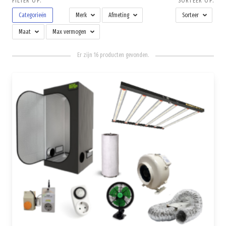
FILTER OP:
SORTEER OP:
Categorieën
Merk
Afmeting
Sorteer
Maat
Max vermogen