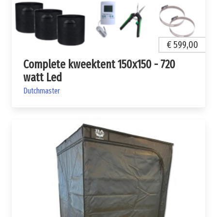
€ 599,00
Complete kweektent 150x150 - 720
watt Led
Dutchmaster