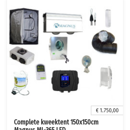
€ 1.750,00
Complete kweektent 150x150cm
Magnus ML-365 LED