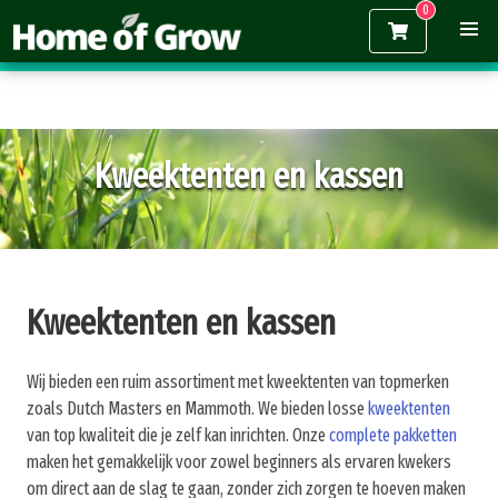
Gratis verzending vanaf €150,-
Kweektenten en kassen
Kweektenten en kassen
Wij bieden een ruim assortiment met kweektenten van topmerken
zoals Dutch Masters en Mammoth. We bieden losse
kweektenten
van top kwaliteit die je zelf kan inrichten. Onze
complete pakketten
maken het gemakkelijk voor zowel beginners als ervaren kwekers
om direct aan de slag te gaan, zonder zich zorgen te hoeven maken