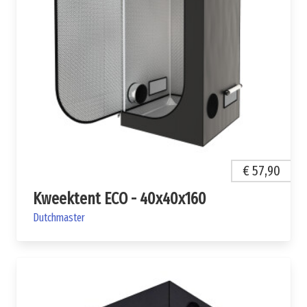
€ 57,90
Kweektent ECO - 40x40x160
Dutchmaster