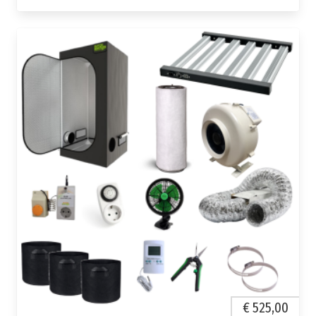
€ 525,00