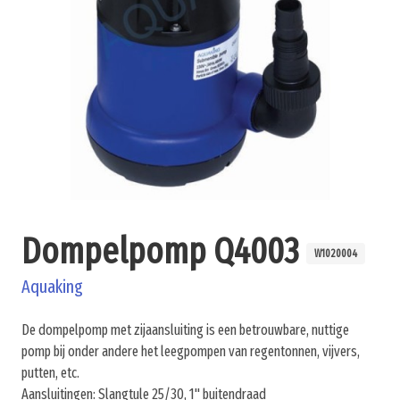
Dompelpomp Q4003
W1020004
Aquaking
De dompelpomp met zijaansluiting is een betrouwbare, nuttige
pomp bij onder andere het leegpompen van regentonnen, vijvers,
putten, etc.
Aansluitingen: Slangtule 25/30, 1" buitendraad