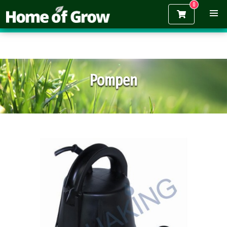
Gratis verzending vanaf €150,-
Pompen