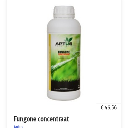
€ 46,56
Fungone concentraat
Aptus