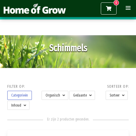
Gratis verzending vanaf €150,-
Schimmels
FILTER OP:
SORTEER OP:
Categorieën
Organisch
Gedaante
Sorteer
Inhoud