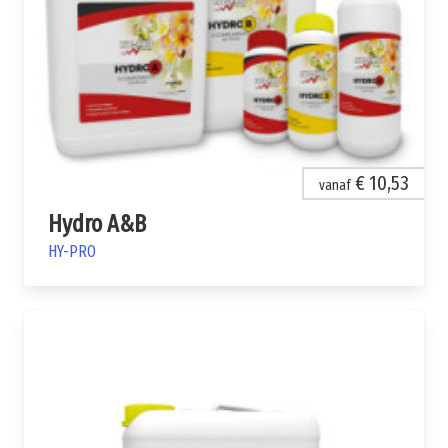
€ 10,53
vanaf
Hydro A&B
HY-PRO