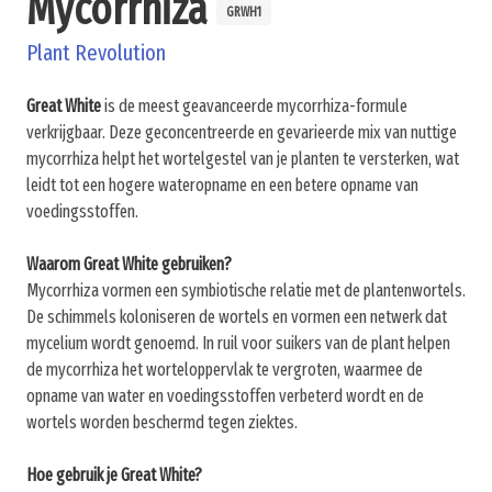
Mycorrhiza
GRWH1
Plant Revolution
Great White
is de meest geavanceerde mycorrhiza-formule
verkrijgbaar. Deze geconcentreerde en gevarieerde mix van nuttige
mycorrhiza helpt het wortelgestel van je planten te versterken, wat
leidt tot een hogere wateropname en een betere opname van
voedingsstoffen.
Waarom Great White gebruiken?
Mycorrhiza vormen een symbiotische relatie met de plantenwortels.
De schimmels koloniseren de wortels en vormen een netwerk dat
mycelium wordt genoemd. In ruil voor suikers van de plant helpen
de mycorrhiza het worteloppervlak te vergroten, waarmee de
opname van water en voedingsstoffen verbeterd wordt en de
wortels worden beschermd tegen ziektes.
Hoe gebruik je Great White?