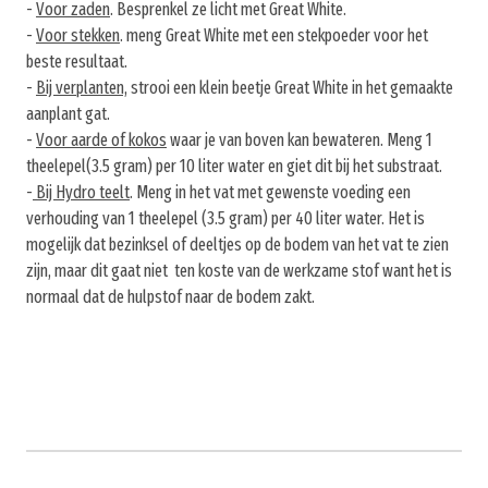
-
Voor zaden
. Besprenkel ze licht met Great White.
-
Voor stekken
. meng Great White met een stekpoeder voor het
beste resultaat.
-
Bij verplanten,
strooi een klein beetje Great White in het gemaakte
aanplant gat.
-
Voor aarde of kokos
waar je van boven kan bewateren. Meng 1
theelepel(3.5 gram) per 10 liter water en giet dit bij het substraat.
-
Bij Hydro teelt
. Meng in het vat met gewenste voeding een
verhouding van 1 theelepel (3.5 gram) per 40 liter water. Het is
mogelijk dat bezinksel of deeltjes op de bodem van het vat te zien
zijn, maar dit gaat niet ten koste van de werkzame stof want het is
normaal dat de hulpstof naar de bodem zakt.