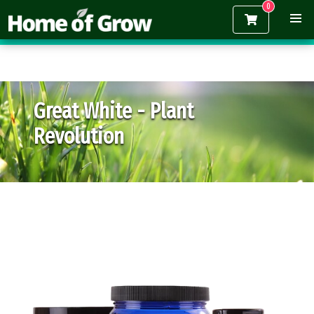
Gratis verzending vanaf €150,-
Great White - Plant
Revolution