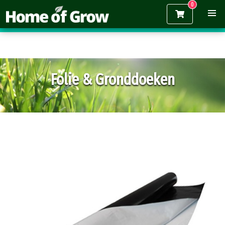
Gratis verzending vanaf €150,-
Folie & Gronddoeken