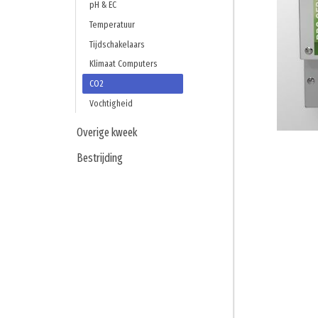
pH & EC
Temperatuur
Tijdschakelaars
Klimaat Computers
CO2
Vochtigheid
Overige kweek
Bestrijding