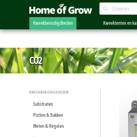
Kweekbenodigdheden
Kweektenten en ka
CO2
KWEEKBENODIGDHEDEN
Substraten
Potten & Bakken
Meten & Regelen