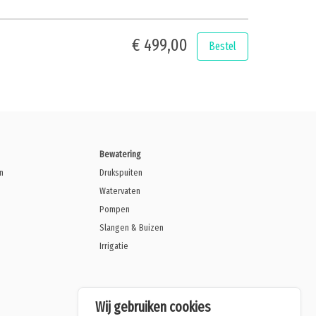
€ 499,00
Bestel
Bewatering
n
Drukspuiten
Watervaten
Pompen
Slangen & Buizen
Irrigatie
Wij gebruiken cookies