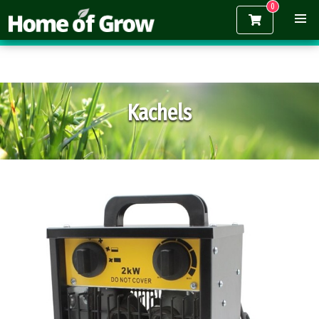
Gratis verzending vanaf €150,-
Kachels