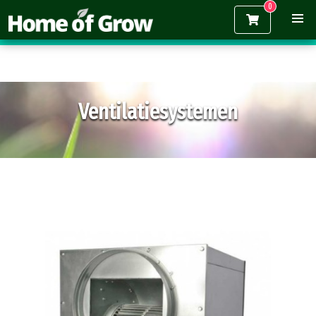
Gratis verzending vanaf €150,-
Ventilatiesystemen