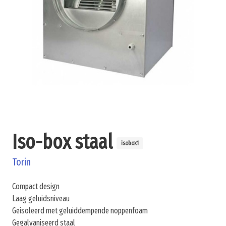
Iso-box staal
isobox1
Torin
Compact design
Laag geluidsniveau
Geisoleerd met geluiddempende noppenfoam
Gegalvaniseerd staal