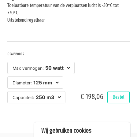
Toelaatbare temperatuur van de verplaatsen lucht is -30°C tot
+70°C
Uitstekend regelbaar
GSAISB0002
50 watt
Max vermogen:
125 mm
Diameter:
€ 198,06
250 m3
Bestel
Capaciteit:
Wij gebruiken cookies