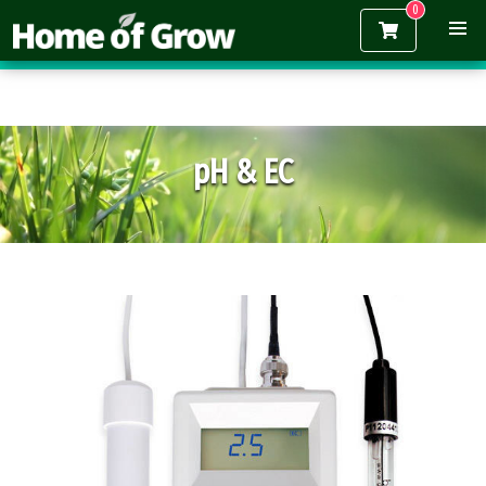
Gratis verzending vanaf €150,-
pH & EC