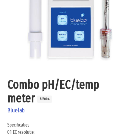
Combo pH/EC/temp
meter
bl5004
Bluelab
Specificaties
0,1 EC resolutie;