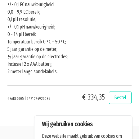
+/- 0,1 EC nauwkeurigheid;
0,0 - 9,9 EC bereik;
0,1 pH resolutie;
+/- 0,1 pH nauwkeurigheid;
0 - 14 pH bereik;
Temperatuur bereik 0 °C – 50 °C;
5 jaar garantie op de meter;
½ jaar garantie op de electrodes;
Inclusief 2 x AAA batterij;
2 meter lange sondekabels.
€ 334,35
Bestel
GSABL0005
|
9421024920036
Wij gebruiken cookies
Deze website maakt gebruik van cookies om