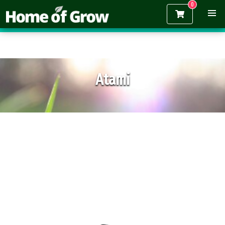
Gratis verzending vanaf €150,-
Atami