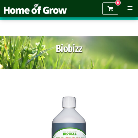
Gratis verzending vanaf €150,-
Biobizz