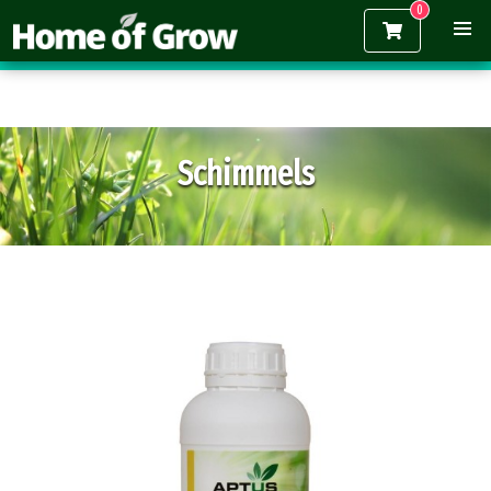
Gratis verzending vanaf €150,-
Schimmels