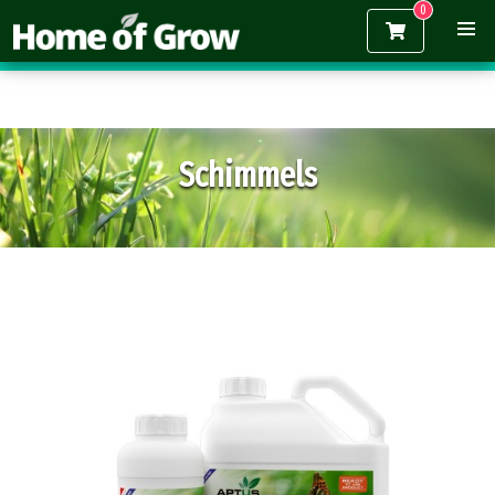
Gratis verzending vanaf €150,-
Schimmels