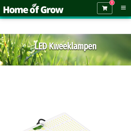
Gratis verzending vanaf €150,-
LED Kweeklampen