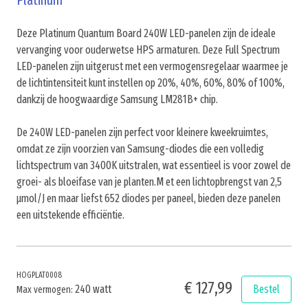
Platinum
Deze Platinum Quantum Board 240W LED-panelen zijn de ideale
vervanging voor ouderwetse HPS armaturen. Deze Full Spectrum
LED-panelen zijn uitgerust met een vermogensregelaar waarmee je
de lichtintensiteit kunt instellen op 20%, 40%, 60%, 80% of 100%,
dankzij de hoogwaardige Samsung LM281B+ chip.
De 240W LED-panelen zijn perfect voor kleinere kweekruimtes,
omdat ze zijn voorzien van Samsung-diodes die een volledig
lichtspectrum van 3400K uitstralen, wat essentieel is voor zowel de
groei- als bloeifase van je planten.M et een lichtopbrengst van 2,5
μmol/J en maar liefst 652 diodes per paneel, bieden deze panelen
een uitstekende efficiëntie.
HOGPLAT0008
€ 127,99
240 watt
Bestel
Max vermogen: