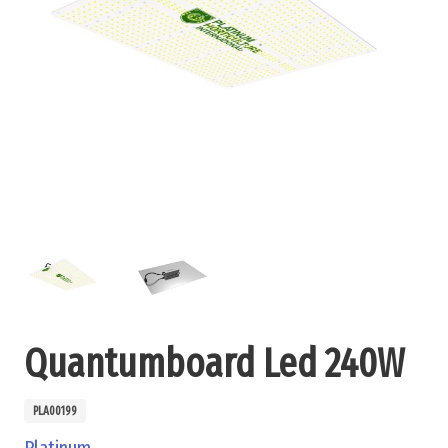
Quantumboard Led 240W
PLA00199