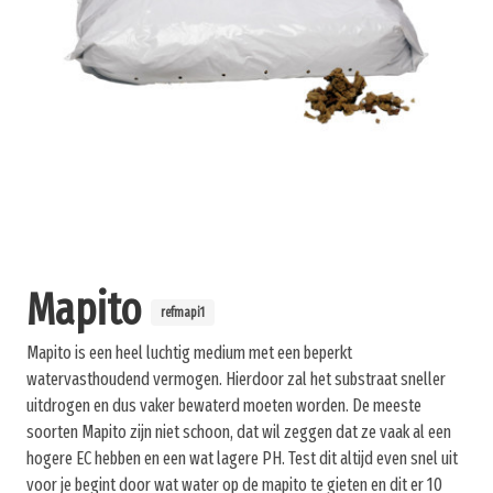
Mapito
refmapi1
Mapito is een heel luchtig medium met een beperkt
watervasthoudend vermogen. Hierdoor zal het substraat sneller
uitdrogen en dus vaker bewaterd moeten worden. De meeste
soorten Mapito zijn niet schoon, dat wil zeggen dat ze vaak al een
hogere EC hebben en een wat lagere PH. Test dit altijd even snel uit
voor je begint door wat water op de mapito te gieten en dit er 10