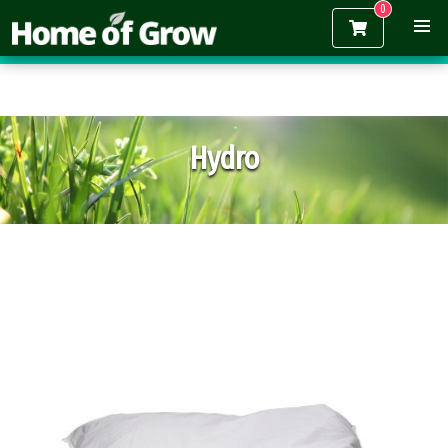
Gratis verzending vanaf €150,-
Hydro