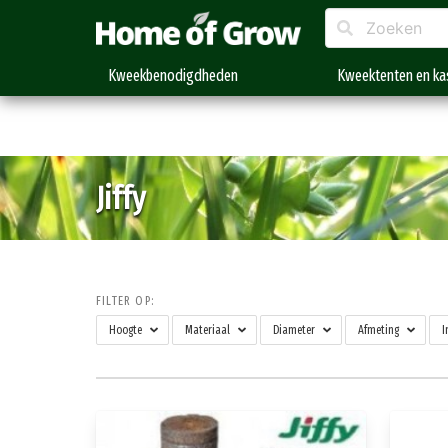
Kweekbenodigdheden
Kweektenten en ka
Jiffy
FILTER OP:
Hoogte
Materiaal
Diameter
Afmeting
I