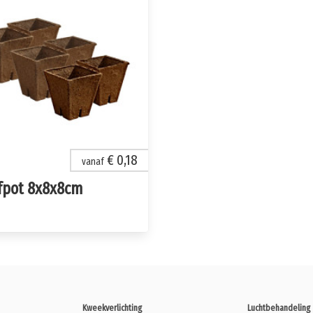
€ 0,18
vanaf
fpot 8x8x8cm
Kweekverlichting
Luchtbehandeling