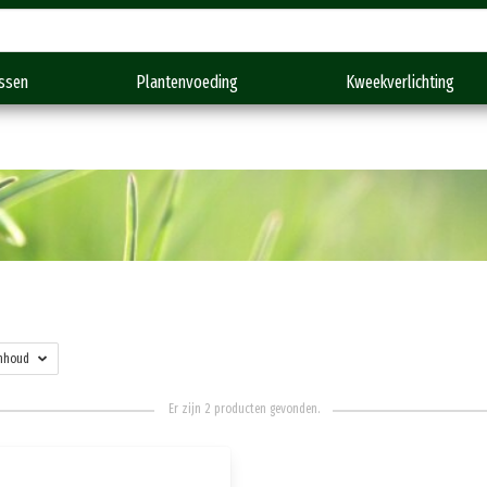
Gratis verzending vanaf €150,-
ssen
Plantenvoeding
Kweekverlichting
nhoud