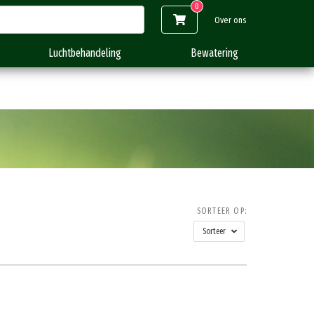
Over ons
Luchtbehandeling
Bewatering
SORTEER OP:
Sorteer