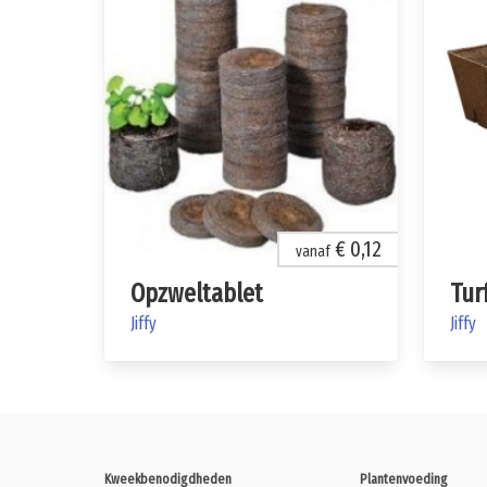
€ 0,12
vanaf
Opzweltablet
Tur
Jiffy
Jiffy
Kweekbenodigdheden
Plantenvoeding