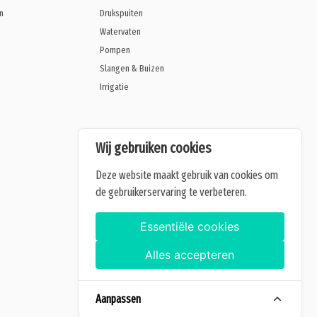
n
Drukspuiten
Watervaten
Pompen
Slangen & Buizen
Irrigatie
Wij gebruiken cookies
Deze website maakt gebruik van cookies om
de gebruikerservaring te verbeteren.
Essentiële cookies
Alles accepteren
Aanpassen